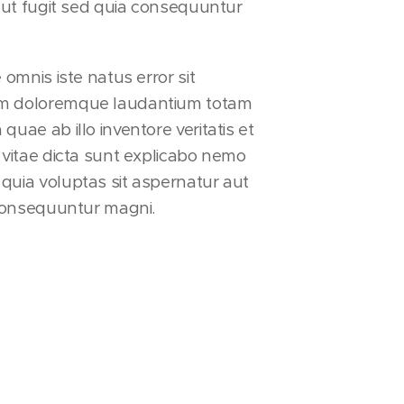
 aut fugit sed quia consequuntur
 omnis iste natus error sit
m doloremque laudantium totam
uae ab illo inventore veritatis et
 vitae dicta sunt explicabo nemo
quia voluptas sit aspernatur aut
 consequuntur magni.