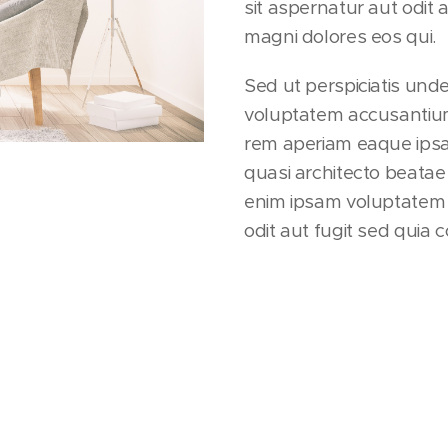
sit aspernatur aut odit
magni dolores eos qui.
Sed ut perspiciatis unde
voluptatem accusantiu
rem aperiam eaque ipsa q
quasi architecto beatae
enim ipsam voluptatem 
odit aut fugit sed quia