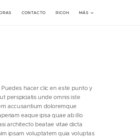
ORAS
CONTACTO
RICOH
MÁS
 Puedes hacer clic en este punto y
ut perspiciatis unde omnis iste
atem accusantium doloremque
periam eaque ipsa quae ab illo
asi architecto beatae vitae dicta
im ipsam voluptatem quia voluptas