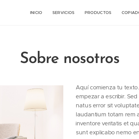
INICIO
SERVICIOS
PRODUCTOS
COPIAD
Sobre nosotros
Aquí comienza tu texto.
empezar a escribir. Sed 
natus error sit volupt
laudantium totam rem a
inventore veritatis et qu
sunt explicabo nemo en